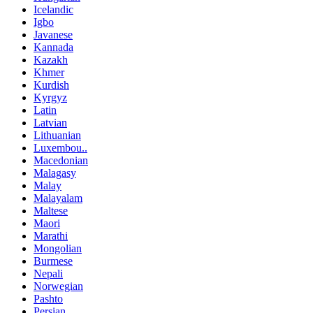
Icelandic
Igbo
Javanese
Kannada
Kazakh
Khmer
Kurdish
Kyrgyz
Latin
Latvian
Lithuanian
Luxembou..
Macedonian
Malagasy
Malay
Malayalam
Maltese
Maori
Marathi
Mongolian
Burmese
Nepali
Norwegian
Pashto
Persian