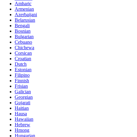
Amharic
Armenian
Azerbaijani
Belarusian
Bengali
Bosnian
Bulgarian
Cebuano
Chichewa
Corsican
Croatian
Dutch
Estonian
Filipino
Finnish
Frisian
Galician
Georgian
Gujarati
Haitian
Hausa
Hawaiian
Hebrew
Hmong
Hungarian