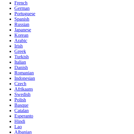
French
German
Portuguese
Spanish
Russian
Japanese
Korean
Arabic
Irish
Greek
Turkish
Italian
Danish
Romanian
Indonesian
Czech
Afrikaans
Swedish
Polish
Basque
Catalan
Esperanto
Hindi
Lao
Albanian